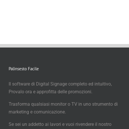
Palinsesto Facile
Il software di Digital Signage completo ed intuitivo,
Provalo ora e approfitta delle promozioni.
Trasforma qualsiasi monitor o TV in uno strumento di
marketing e comunicazione.
Se sei un addetto ai lavori e vuoi rivendere il nostro