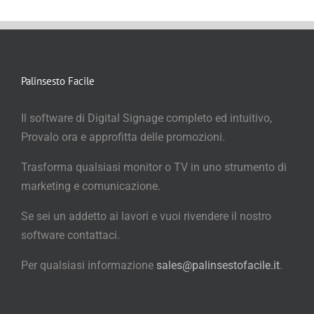
Palinsesto Facile
Il software di Digital Signage completo ed intuitivo,
Provalo ora e approfitta delle promozioni.
Trasforma qualsiasi monitor o TV in uno strumento di
marketing e comunicazione.
Se sei un addetto ai lavori e vuoi rivendere il nostro
software contattaci.
Per qualsiasi informazione
sales@palinsestofacile.it
.