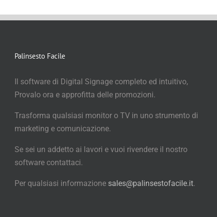
Palinsesto Facile
Il software di Digital Signage completo ed intuitivo,
Provalo ora e approfitta delle promozioni.
Trasforma qualsiasi monitor o TV in uno strumento di
marketing e comunicazione.
Se sei un addetto ai lavori e vuoi rivendere il nostro
software contattaci.
Per qualsiasi informazione
sales@palinsestofacile.it
.