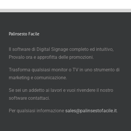
Palinsesto Facile
Il software di Digital Signage completo ed intuitivo,
Provalo ora e approfitta delle promozioni.
Trasforma qualsiasi monitor o TV in uno strumento di
marketing e comunicazione.
Se sei un addetto ai lavori e vuoi rivendere il nostro
software contattaci.
Per qualsiasi informazione
sales@palinsestofacile.it
.