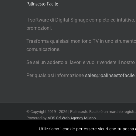
Palinsesto Facile
Il software di Digital Signage completo ed intuitivo,
promozioni.
Trasforma qualsiasi monitor o TV in uno strumento
comunicazione.
Se sei un addetto ai lavori e vuoi rivendere il nostr
Per qualsiasi informazione
sales@palinsestofacile.
© Copyright 2019 -
2026 | Palinsesto Facile è un marchio registr
Powered by
M3S Srl Web Agency Milano
Utilizziamo i cookie per essere sicuri che tu possa 