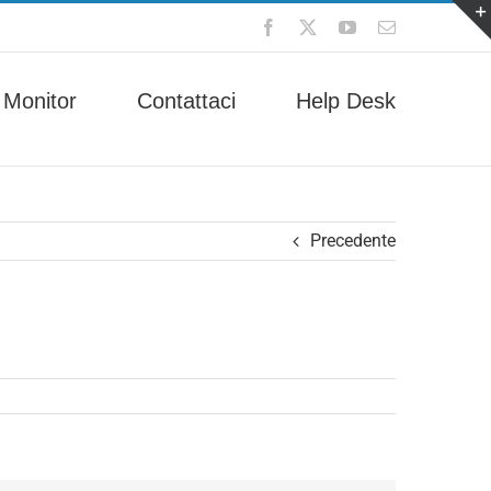
Facebook
X
YouTube
Email
 Monitor
Contattaci
Help Desk
Precedente