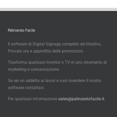
Palinsesto Facile
Il software di Digital Signage completo ed intuitivo,
Provalo ora e approfitta delle promozioni.
Trasforma qualsiasi monitor o TV in uno strumento di
marketing e comunicazione.
Se sei un addetto ai lavori e vuoi rivendere il nostro
software contattaci.
Per qualsiasi informazione
sales@palinsestofacile.it
.