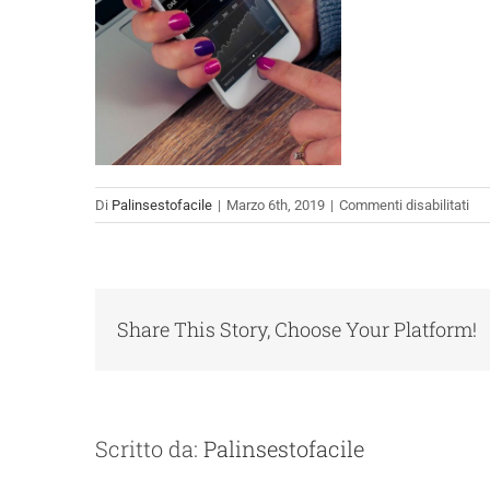
su
Di
Palinsestofacile
|
Marzo 6th, 2019
|
Commenti disabilitati
inv
me
ba
Share This Story, Choose Your Platform!
Scritto da:
Palinsestofacile