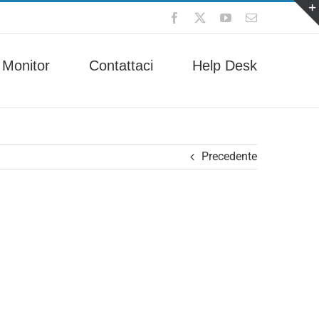
Facebook
X
YouTube
Email
 Monitor
Contattaci
Help Desk
Precedente