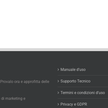
Manuale d’uso
Supporto Tecnico
 Provalo ora e approfitta delle
Termini e condizioni d’uso
 di marketing e
Privacy e GDPR