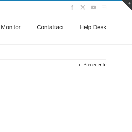
Facebook
X
YouTube
Email
 Monitor
Contattaci
Help Desk
Precedente