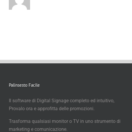
Palinsesto Facile
Il software di Digital Signage completo ed intuitivo,
Provalo ora e approfitta delle promozioni.
Trasforma qualsiasi monitor o TV in uno strumento di
marketing e comunicazione.