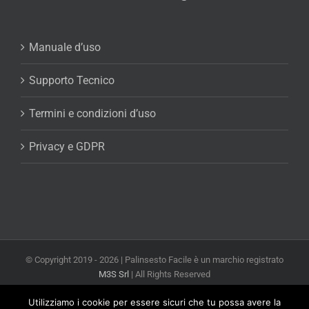
Manuale d’uso
Supporto Tecnico
Termini e condizioni d’uso
Privacy e GDPR
© Copyright 2019 -
2026 | Palinsesto Facile è un marchio registrato
M3S Srl
| All Rights Reserved
Powered by
M3S Srl Web Agency Milano
Utilizziamo i cookie per essere sicuri che tu possa avere la