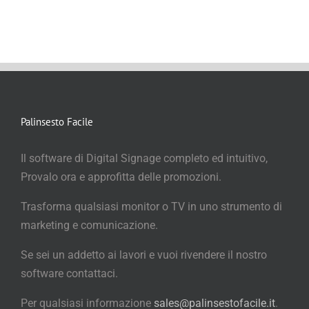
Palinsesto Facile
Il software di Digital Signage completo ed intuitivo,
Provalo ora e approfitta delle promozioni.
Trasforma qualsiasi monitor o TV in uno strumento di
marketing e comunicazione.
Se sei un addetto ai lavori e vuoi rivendere il nostro
software contattaci.
Per qualsiasi informazione
sales@palinsestofacile.it
.