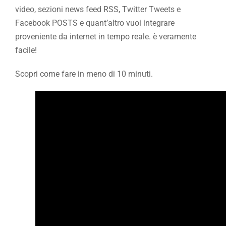
video, sezioni news feed RSS, Twitter Tweets e
Facebook POSTS e quant’altro vuoi integrare
proveniente da internet in tempo reale. è veramente
facile!
Scopri come fare in meno di 10 minuti.