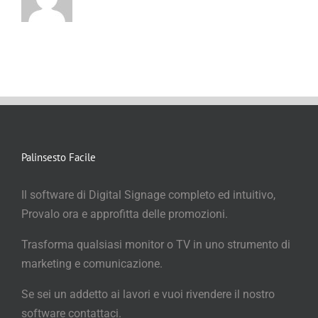
Palinsesto Facile
Il software di Digital Signage completo ed intuitivo,
Provalo ora e approfitta delle promozioni.
Trasforma qualsiasi monitor o TV in uno strumento di
marketing e comunicazione.
Se sei un addetto ai lavori e vuoi rivendere il nostro
software contattaci.